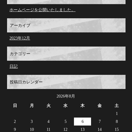
ホームページを公開いたしました。
アーカイブ
2023年12月
カテゴリー
日記
投稿日カレンダー
2026年8月
日
月
火
水
木
金
土
1
2
3
4
5
6
7
8
9
10
11
12
13
14
15